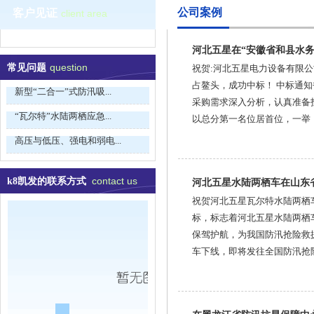
公司案例
客户见证
client area
河北五星在“安徽省和县水
question
常见问题
祝贺:河北五星电力设备有限
占鳌头，成功中标！ 中标通
新型“二合一”式防汛吸...
采购需求深入分析，认真准备
“瓦尔特”水陆两栖应急...
以总分第一名位居首位，一举
高压与低压、强电和弱电...
contact us
k8凯发的联系方式
河北五星水陆两栖车在山东
祝贺河北五星瓦尔特水陆两栖
标，标志着河北五星水陆两栖
保驾护航，为我国防汛抢险救
车下线，即将发往全国防汛抢