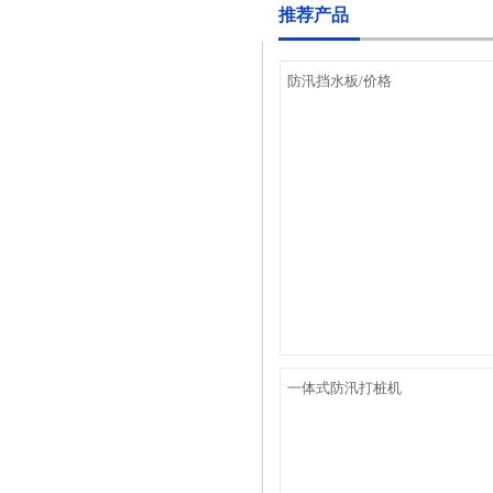
推荐产品
防汛挡水板/价格
一体式防汛打桩机