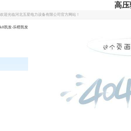
高压
欢迎光临河北五星电力设备有限公司官方网站！
k8凯发-乐橙凯发