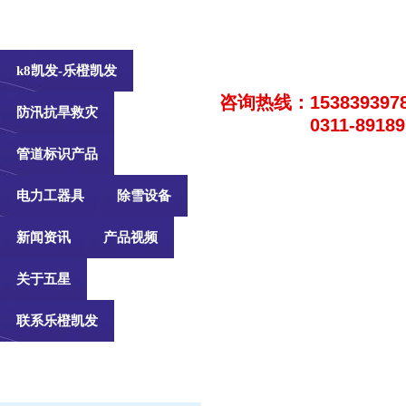
k8凯发-乐橙凯发
咨询热线：153839397
防汛抗旱救灾
0311-8918
管道标识产品
电力工器具
除雪设备
新闻资讯
产品视频
关于五星
联系乐橙凯发