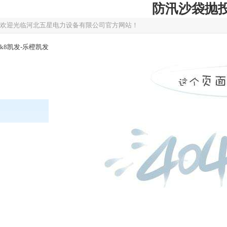
防汛沙袋抛投
欢迎光临河北五星电力设备有限公司官方网站！
k8凯发-乐橙凯发