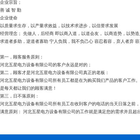
企业宗旨；
善 诚 智 勤
企业使命
以质量求生存，以产量求效益，以技术求进步，以信誉求发展
经营理念； 先做人，后经商 即以商入道，以道会友， 以商造势，以势造
求道者多助，逆道者寡助 宁人负我，我不负己心 容忍着容，弃人者弃 容
第一，顾客服务原则：
河北五星电力设备有限公司的客户永远是对的；
第二，顾客才是河北五星电力设备有限公司真正的老板：
河北五星电力设备有限公司所有员工都是在为购买我们产品的客户工作。
是每天都让我们的顾客满意！
第三，日不落原则：
河北五星电力设备有限公司所有员工在收到客户的电话的当天日落之前，
满意原则： 河北五星电力设备有限公司的工作就是满足您的需求并且超