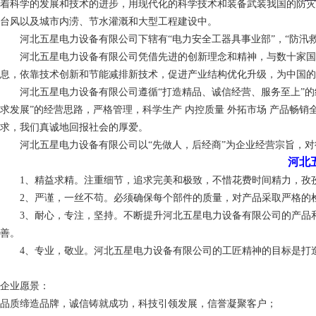
着科学的发展和技术的进步，用现代化的科学技术和装备武装我国的防灾
台风以及城市内涝、节水灌溉和大型工程建设中。
河北五星电力设备有限公司下辖有“电力安全工器具事业部”，“防汛救灾
河北五星电力设备有限公司凭借先进的创新理念和精神，与数十家国内
息，依靠技术创新和节能减排新技术，促进产业结构优化升级，为中国的
河北五星电力设备有限公司遵循“打造精品、诚信经营、服务至上”的经营
求发展”的经营思路，严格管理，科学生产 内控质量 外拓市场 产品畅
求，我们真诚地回报社会的厚爱。
河北五星电力设备有限公司以“先做人，后经商”为企业经营宗旨，对待产品质量秉
河北
1、精益求精。注重细节，追求完美和极致，不惜花费时间精力，孜
2、严谨，一丝不苟。必须确保每个部件的质量，对产品采取严格的
3、耐心，专注，坚持。不断提升河北五星电力设备有限公司的产品和
善。
4、专业，敬业。河北五星电力设备有限公司的工匠精神的目标是打
企业愿景：
品质缔造品牌，诚信铸就成功，科技引领发展，信誉凝聚客户；