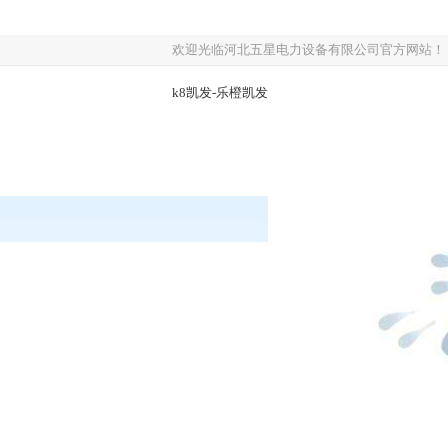
欢迎光临河北五星电力设备有限公司官方网站！
k8凯发-乐橙凯发