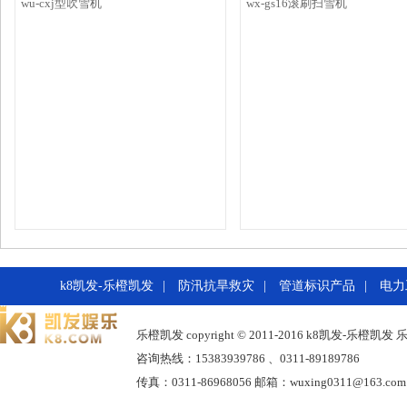
wu-cxj型吹雪机
wx-gs16滚刷扫雪机
k8凯发-乐橙凯发
|
防汛抗旱救灾
|
管道标识产品
|
电力
乐橙凯发 copyright © 2011-2016
k8凯发-乐橙凯发
乐
咨询热线：15383939786 、0311-89189786
传真：0311-86968056 邮箱：
wuxing0311@163.com