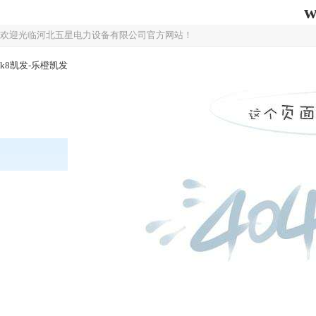
w
欢迎光临河北五星电力设备有限公司官方网站！
k8凯发-乐橙凯发