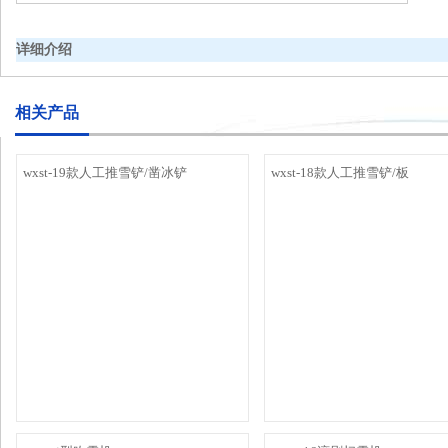
详细介绍
相关产品
wxst-19款人工推雪铲/凿冰铲
wxst-18款人工推雪铲/板