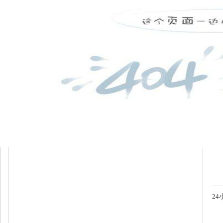
wxst-19款人工推雪铲/凿冰铲
所在位置：
k8凯发-乐橙凯发
>>
除雪
w
产
用
推
右
条
1
2