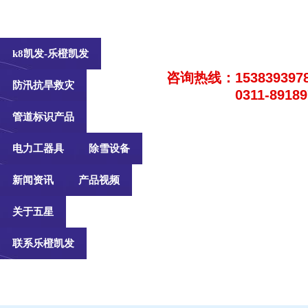
k8凯发-乐橙凯发
咨询热线：153839397
防汛抗旱救灾
0311-8918
管道标识产品
电力工器具
除雪设备
新闻资讯
产品视频
关于五星
联系乐橙凯发