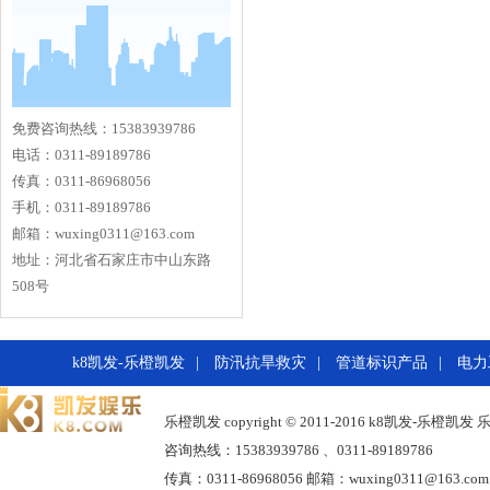
免费咨询热线：15383939786
电话：0311-89189786
传真：0311-86968056
手机：0311-89189786
邮箱：
wuxing0311@163.com
地址：河北省石家庄市中山东路
508号
k8凯发-乐橙凯发
|
防汛抗旱救灾
|
管道标识产品
|
电力
乐橙凯发 copyright © 2011-2016
k8凯发-乐橙凯发
乐
咨询热线：15383939786 、0311-89189786
传真：0311-86968056 邮箱：
wuxing0311@163.com