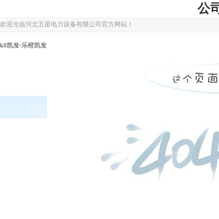
公司
欢迎光临河北五星电力设备有限公司官方网站！
k8凯发-乐橙凯发