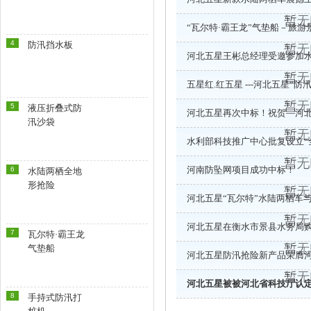
“瓦尔特·霸王龙”气垫船－旅
4
防汛挡水板
河北五星王彬总经理受邀参加
五星红.红五星 ---河北五星“
5
液压折叠式防
河北五星再次中标！祝贺—河北五
汛沙袋
水利部科技推广中心批复设立
河南防坠网项目成功中标！
6
水陆两栖全地
形抢险
河北五星“瓦尔特”水陆两栖车
河北五星在衡水市景县水务局
7
瓦尔特·霸王龙
气垫船
河北五星防汛抢险新产品荣膺
河北五星被被河北省科技厅认定
8
手持式防汛打