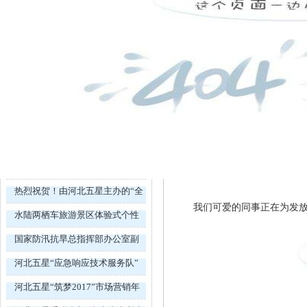
+ 关于五星
+ 乐橙凯发的荣誉证书
+ 公司风采
陪伴是最长情的告白，相守
+ 联系乐橙凯发
的关系，是互相帮助、相亲相爱
2016心依旧，让我们一起飞翔
news
公司动态
相亲相爱一家人，喜气洋洋过
河北五星电力设备有限公司成功
的每一位员工送上祝福之外，
登
热烈祝贺！由河北五星主办的“全
我们可爱的同事正在为发放
水陆两栖车旅游景区体验式个性
化
国家防汛抗旱总指挥部办公室副
主
河北五星“应急响应技术服务队”
河北五星“筑梦2017”市场营销年