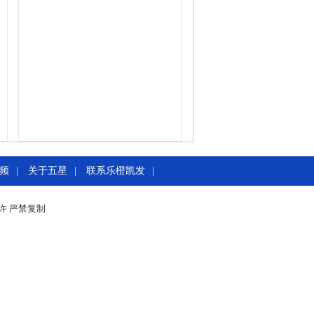
频
|
关于五星
|
联系乐橙凯发
|
允许 严禁复制