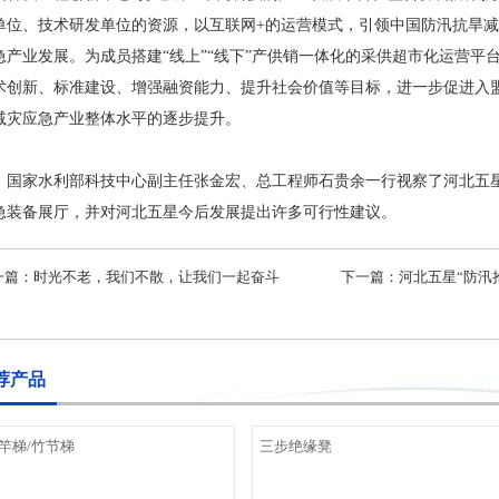
单位、技术研发单位的资源，以互联网+的运营模式，引领中国防汛抗旱
急产业发展。为成员搭建“线上”“线下”产供销一体化的采供超市化运营平
术创新、标准建设、增强融资能力、提升社会价值等目标，进一步促进入
减灾应急产业整体水平的逐步提升。
家水利部科技中心副主任张金宏、总工程师石贵余一行视察了河北五星
急装备展厅，并对河北五星今后发展提出许多可行性建议。
一篇：
时光不老，我们不散，让我们一起奋斗
下一篇：
河北五星“防汛
荐产品
竿梯/竹节梯
三步绝缘凳