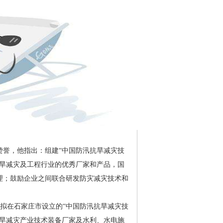
展汇报会！-k8凯发
07-07
3月3日在河北五星电力设备有限公司第一
听取了河北五星王彬总经理关于“中国防汛
中心领导做了系统的阐述和汇报。
誉，他指出：组建“中国防汛抗旱减灾技
抗旱减灾及工程行业的优秀厂家和产品，国
理；鼓励企业之间联合研发防灾减灾技术和
拟在石家庄市设立的“中国防汛抗旱减灾技
抗旱减灾产业技术装备厂家及水利、水电施