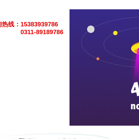
热线：15383939786
0311-89189786
司动态
所在位置：
k