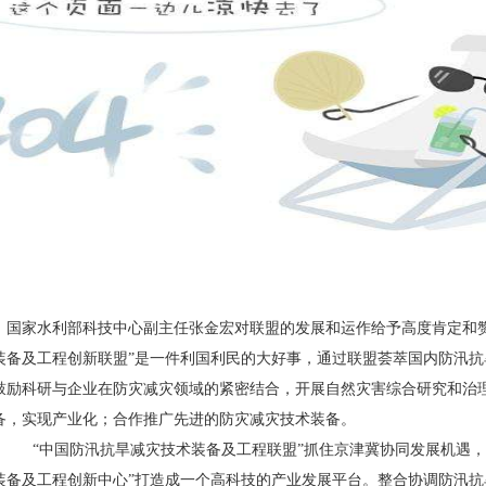
“中国防汛抗旱减灾技术装备及工程创新联盟”战略发
文章来源：未知 作者：admin 发布：2016-
“中国防汛抗旱减灾技术装备及工程创新联盟”战略发展汇报会2016年
议室举行！国家水利部科技中心副主任张金宏、总工程师石贵余一行认真
旱减灾技术装备及工程创新联盟”筹建及发展战略的汇报。
彬总经理就联盟的组成、章程、发展战略、市场定位向国家水利部科技
家水利部科技中心副主任张金宏对联盟的发展和运作给予高度肯定和赞
装备及工程创新联盟”是一件利国利民的大好事，通过联盟荟萃国内防汛
鼓励科研与企业在防灾减灾领域的紧密结合，开展自然灾害综合研究和治
备，实现产业化；合作推广先进的防灾减灾技术装备。
“中国防汛抗旱减灾技术装备及工程联盟”抓住京津冀协同发展机遇，
装备及工程创新中心”打造成一个高科技的产业发展平台。整合协调防汛