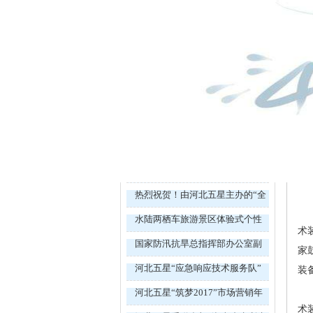
+ 关于五星
+ 乐橙凯发的荣誉证书
+ 公司风采
+ 联系乐橙凯发
会
抗
news
公司动态
河北五星电力设备有限公司成功
王
登
热烈祝贺！由河北五星主办的“全
国
水陆两栖车旅游景区体验式个性
术
化
国家防汛抗旱总指挥部办公室副
家
主
河北五星“应急响应技术服务队”
装
河北五星“筑梦2017”市场营销年
术