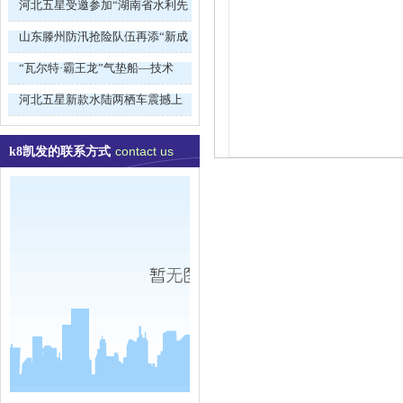
河北五星受邀参加“湖南省水利先
山东滕州防汛抢险队伍再添“新成
“瓦尔特·霸王龙”气垫船—技术
河北五星新款水陆两栖车震撼上
市
contact us
k8凯发的联系方式