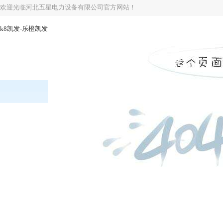
欢迎光临河北五星电力设备有限公司官方网站！
k8凯发-乐橙凯发