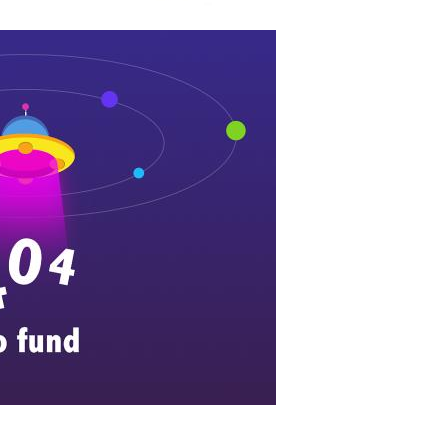
8凯发-乐橙凯发
>>
新闻资讯
>>
公司动态
>>