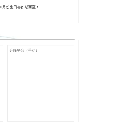
年10月份生日会如期而至！
升降平台（手动）