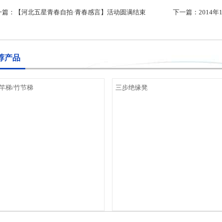
一篇：
【河北五星青春自拍·青春感言】活动圆满结束
下一篇：
2014
荐产品
竿梯/竹节梯
三步绝缘凳